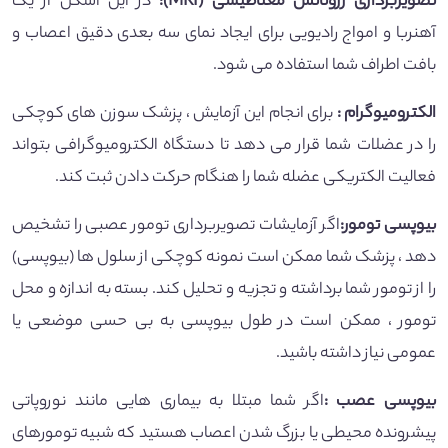
تصویربرداری رزونانس مغناطیسی
(MRI):
در این اسکن از یک
آهنربا و امواج رادیویی برای ایجاد نمای سه بعدی دقیق اعصاب و
بافت اطراف شما استفاده می شود.
الکترومیوگرام
:
برای انجام این آزمایش ، پزشک سوزن های کوچکی
را در عضلات شما قرار می دهد تا دستگاه الکترومیوگرافی بتواند
فعالیت الکتریکی عضله شما را هنگام حرکت دادن ثبت کند.
بیوپسی تومور
:
اگر آزمایشات تصویربرداری تومور عصبی را تشخیص
دهد ، پزشک شما ممکن است نمونه کوچکی از سلول ها (بیوپسی)
را از تومور شما برداشته و تجزیه و تحلیل کند. بسته به اندازه و محل
تومور ، ممکن است در طول بیوپسی به بی حسی موضعی یا
عمومی نیاز داشته باشید.
بیوپسی عصب
:
اگر شما مبتلا به بیماری هایی مانند نوروپاتی
پیشرونده محیطی یا بزرگ شدن اعصاب هستید که شبیه تومورهای