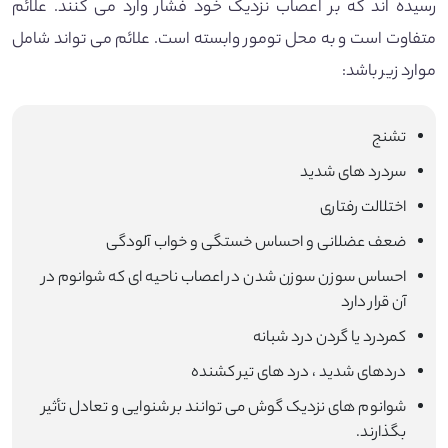
رسیده اند که بر اعصاب نزدیک خود فشار وارد می کنند. علائم
متفاوت است و به محل تومور وابسته است. علائم می تواند شامل
موارد زیر باشد:
تشنج
سردرد های شدید
اختلالت رفتاری
ضعف عضلانی و احساس خستگی و خواب آلودگی
احساس سوزن سوزن شدن در اعصاب ناحیه ای که شوانوم در
آن قرار دارد
کمردرد یا گردن درد شبانه
دردهای شدید ، درد های تیر کشنده
شوانوم های نزدیک گوش می توانند بر شنوایی و تعادل تأثیر
بگذارند.