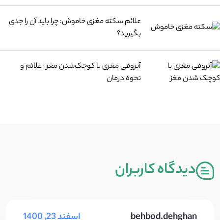
علائم سکته مغزی خاموش: چرا باید آن را جدی
بگیرید؟
آتروفی مغزی یا کوچک‌شدن مغز | علائم و
نحوه درمان
دیدگاه کاربران
behbod.dehghan
اسفند 23, 1400