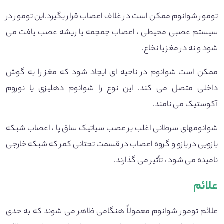
تومور شوانوم ممکن است در غلاف اعصاب قرار بگیرد.این تومور در
سیستم عصبی محیطی ، اعصاب جمجمه یا ریشه عصب یافت می
شود و نه در مغز یا نخاع.
ممکن است شوانوم در ناحیه ای ایجاد شود که مغز را به گوش
داخلی متصل می کند. این نوع را شوانوم دهلیزی یا نوروم
آکوستیک می نامند.
شوانومهای سرطانی اغلب بر عصب سیاتیک ساق پا ، اعصاب شبکه
بازویی در بازو و گروه اعصاب در قسمت تحتانی کمر که شبکه خارجی
نامیده می شود ، تأثیر می گذارند.
علائم
علائم تومور شوانوم معمولاً هنگامی ظاهر می شوند که به حدی