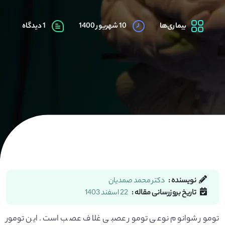
بیماری‌ها
10 شهریور 1400
1 دیدگاه
نویسنده :
دکتر محمد صمدیان
تاریخ بروزرسانی مقاله :
22 اسفند 1403
تومور شوانوم نوعی تومور عصبی غلاف عصب است. این تومور