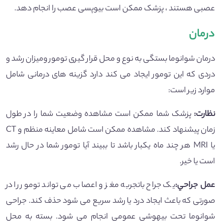
عصبی هستند ، پزشک ممکن است بیوپسی عصب را انجام دهد.
درمان
درمان شوانوما بستگی به نوع و محل قرار گیری تومور ومیزان رشد و
دردی که این تومور ایجاد می کند دارد گزینه های درمانی شامل
موارد زیر است:
نظارت
:
پزشک شما ممکن است مشاهده وضعیت شما را در طول
زمان پیشنهاد کند. مشاهده ممکن است شامل معاینه منظم و CT
یا MRI هر چند ماه یکبار باشد تا ببیند آیا تومور شما در حال رشد
است یا خیر.
عمل جراحي
:
یک جراح باتجربه مغز و اعصاب می تواند تومور را در
صورتی که باعث ایجاد درد یا رشد سریع می شود حذف کند. جراحی
شوانوما تحت بیهوشی عمومی انجام می شود. بسته به محل