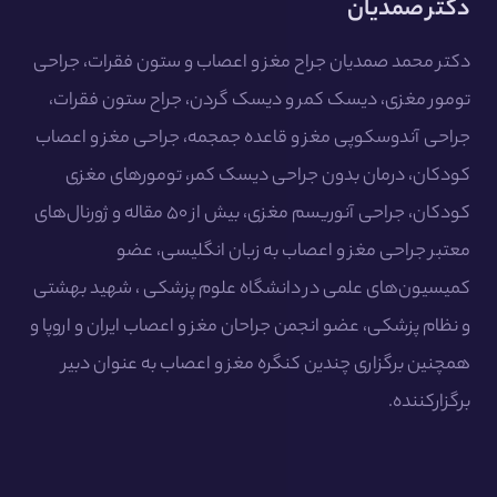
دکتر صمدیان
دکتر محمد صمدیان جراح مغز و اعصاب و ستون فقرات، جراحی
تومور مغزی، دیسک کمر و دیسک گردن، جراح ستون فقرات،
جراحی آندوسکوپی مغز و قاعده جمجمه، جراحی مغز و اعصاب
کودکان، درمان بدون جراحی دیسک کمر، تومورهای مغزی
کودکان، جراحی آنوریسم مغزی، بیش از ۵۰ مقاله و ژورنال‌های
معتبر جراحی مغز و اعصاب به زبان انگلیسی، عضو
کمیسیون‌های علمی در دانشگاه علوم پزشکی ، شهید بهشتی
و نظام پزشکی، عضو انجمن جراحان مغز و اعصاب ایران و اروپا و
همچنین برگزاری چندین کنگره مغز و اعصاب به عنوان دبیر
برگزارکننده.