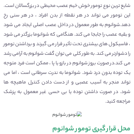
شایع ترین نوع تومور خوش خیم عصب محیطی در بزرگسالان است.
این تومور می تواند در هر نقطه از بدن افراد ، در هر سنی رخ
دهد.شوانوم به طور معمول در داخل عصب اصلی ایجاد می شود
و بقیه عصب را جابجا می کند. هنگامی که شوانوما بزرگتر می شود
، فاسیکول های بیشتری تحت تأثیر قرار می گیرند و برداشتن تومور
را دشوارتر می کند. به طور کلی می توان گفت شوانوم به آرامی رشد
می کند.در صورت بروز شوانوم در بازو یا پا ، ممکن است فرد متوجه
یک توده بدون درد شود. شوانوما به ندرت سرطانی است ، اما می
تواند منجر به آسیب عصبی و از دست دادن کنترل ماهیچه ها
شود. در صورت داشتن توده یا بی حسی غیر معمول به پزشک
مراجعه کنید.
محل قرار گیری تومور شوانوم