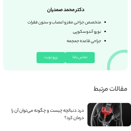
دکتر محمد صمدیان
متخصص جراحی مغز و اعصاب و ستون فقرات
نورو آندوسکوپی
جراحی قاعده جمجمه
تماس باما
رزرو نوبت
مقالات مرتبط
درد دنبالچه چیست و چگونه می‌توان آن را
درمان کرد؟