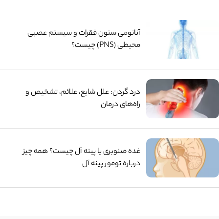
آناتومی ستون فقرات و سیستم عصبی
محیطی (PNS) چیست؟
درد گردن: علل شایع، علائم، تشخیص و
راه‌های درمان
غده صنوبری یا پینه آل چیست؟ همه چیز
درباره تومور پینه آل