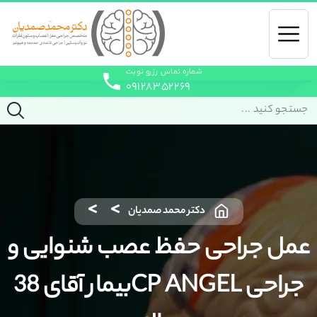
شماره تماس رزرو نوبت
۰۹۱۲۸۳۵۲۲۶۹
دکتر محمد صمدیان
عمل جراحی حفظ عصب شنوایی و
جراحی CP ANGELبیمار آقای 38