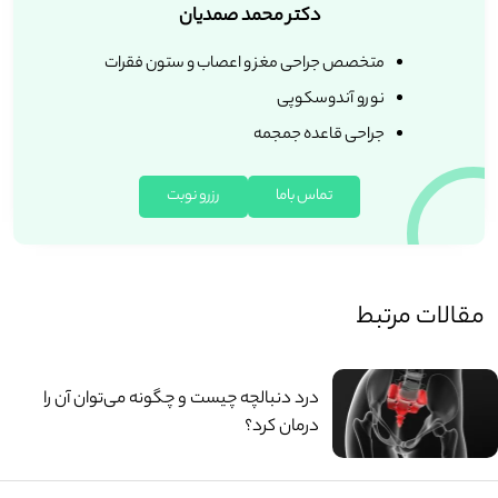
دکتر محمد صمدیان
متخصص جراحی مغز و اعصاب و ستون فقرات
نورو آندوسکوپی
جراحی قاعده جمجمه
تماس باما
رزرو نوبت
مقالات مرتبط
درد دنبالچه چیست و چگونه می‌توان آن را
درمان کرد؟