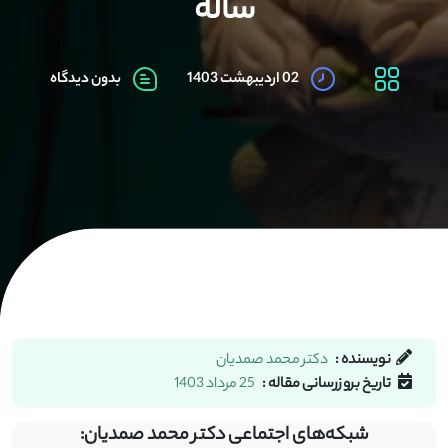
ساله
02 اردیبهشت 1403
بدون دیدگاه
نویسنده :
دکتر محمد صمدیان
تاریخ بروزرسانی مقاله :
25 مرداد 1403
شبکه‌های اجتماعی دکتر محمد صمدیان: