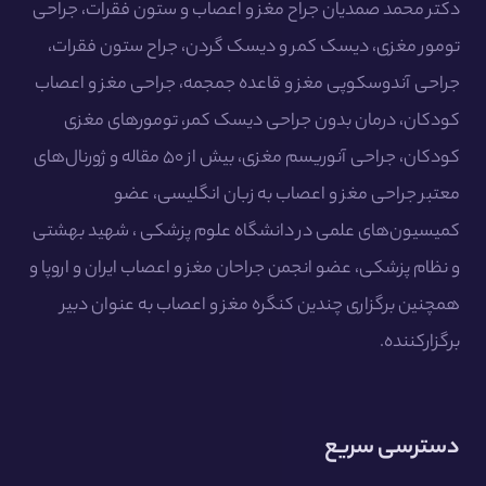
دکتر محمد صمدیان جراح مغز و اعصاب و ستون فقرات، جراحی
تومور مغزی، دیسک کمر و دیسک گردن، جراح ستون فقرات،
جراحی آندوسکوپی مغز و قاعده جمجمه، جراحی مغز و اعصاب
کودکان، درمان بدون جراحی دیسک کمر، تومورهای مغزی
کودکان، جراحی آنوریسم مغزی، بیش از ۵۰ مقاله و ژورنال‌های
معتبر جراحی مغز و اعصاب به زبان انگلیسی، عضو
کمیسیون‌های علمی در دانشگاه علوم پزشکی ، شهید بهشتی
و نظام پزشکی، عضو انجمن جراحان مغز و اعصاب ایران و اروپا و
همچنین برگزاری چندین کنگره مغز و اعصاب به عنوان دبیر
برگزارکننده.
دسترسی سریع