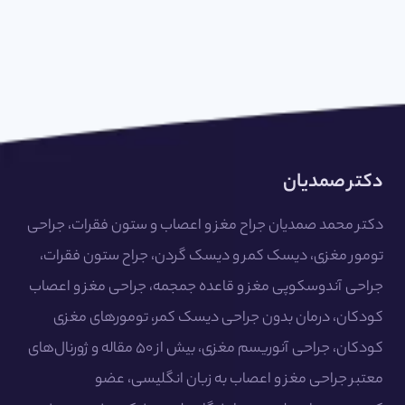
دکتر صمدیان
دکتر محمد صمدیان جراح مغز و اعصاب و ستون فقرات، جراحی
تومور مغزی، دیسک کمر و دیسک گردن، جراح ستون فقرات،
جراحی آندوسکوپی مغز و قاعده جمجمه، جراحی مغز و اعصاب
کودکان، درمان بدون جراحی دیسک کمر، تومورهای مغزی
کودکان، جراحی آنوریسم مغزی، بیش از ۵۰ مقاله و ژورنال‌های
معتبر جراحی مغز و اعصاب به زبان انگلیسی، عضو