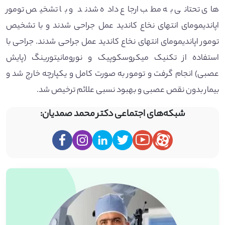
های تحتانی به مطب ارجاع داده شدند و با تشخیص تومور
اپاندیمومای انتهای نخاع کاندید عمل جراحی شدند و با تشخیص
تومور اپاندیمومای انتهای نخاع کاندید عمل جراحی شدند. جراحی با
استفاده از تکنیک میکروسکوپیک و نورومانیتورینگ (پایش
عصبی) انجام گرفت و تومور به صورت کامل و یکپارچه خارج شد و
بیمار بدون نقص عصبی و بهبود نسبی علائم ترخیص شد.
شبکه‌های اجتماعی دکتر محمد صمدیان: