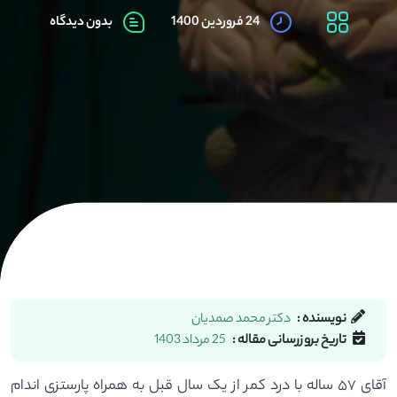
24 فروردین 1400
بدون دیدگاه
نویسنده :
دکتر محمد صمدیان
تاریخ بروزرسانی مقاله :
25 مرداد 1403
آقای ۵۷ ساله با درد کمر از یک سال قبل به همراه پارستزی اندام