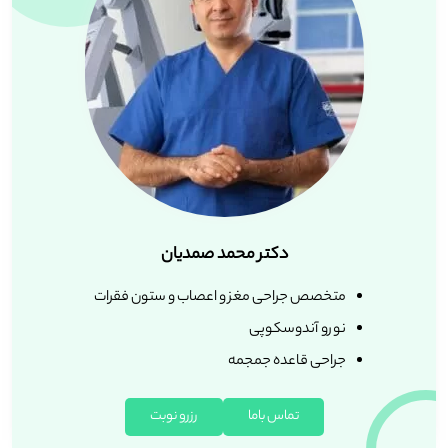
دکتر محمد صمدیان
متخصص جراحی مغز و اعصاب و ستون فقرات
نورو آندوسکوپی
جراحی قاعده جمجمه
تماس باما
رزرو نوبت