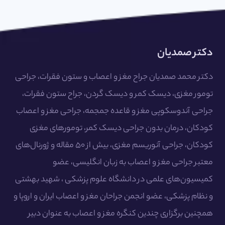
دکتر صمدیان
دکتر محمد صمدیان جراح مغز و اعصاب و ستون فقرات، جراحی
تومور مغزی، دیسک کمر و دیسک گردن، جراح ستون فقرات،
جراحی آندوسکوپی مغز و قاعده جمجمه، جراحی مغز و اعصاب
کودکان، درمان بدون جراحی دیسک کمر، تومورهای مغزی
کودکان، جراحی آنوریسم مغزی، بیش از ۵۰ مقاله و ژورنال‌های
معتبر جراحی مغز و اعصاب به زبان انگلیسی، عضو
کمیسیون‌های علمی در دانشگاه علوم پزشکی ، شهید بهشتی
و نظام پزشکی، عضو انجمن جراحان مغز و اعصاب ایران و اروپا و
همچنین برگزاری چندین کنگره مغز و اعصاب به عنوان دبیر