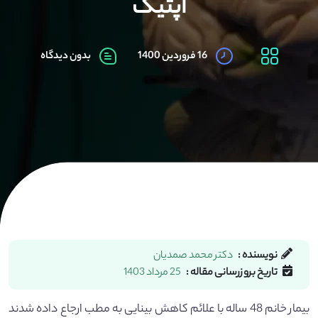
اپتیک
16 فروردین 1400
بدون دیدگاه
نویسنده :
دکتر محمد صمدیان
تاریخ بروزرسانی مقاله :
25 مرداد 1403
بیمار خانم 48 ساله با علائم کاهش بینایی به مطب ارجاع داده شدند