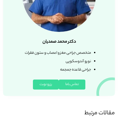
دکتر محمد صمدیان
متخصص جراحی مغز و اعصاب و ستون فقرات
نورو آندوسکوپی
جراحی قاعده جمجمه
تماس باما
رزرو نوبت
مقالات مرتبط