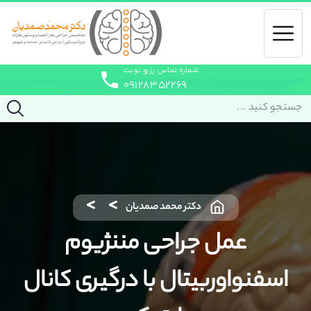
شماره تماس رزرو نوبت
۰۹۱۲۸۳۵۲۲۶۹
دکتر محمد صمدیان
عمل جراحی مننژیوم
اسفنواوربیتال با درگیری کانال