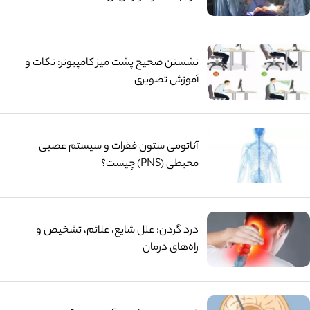
نشستن صحیح پشت میز کامپیوتر: نکات و
آموزش تصویری
آناتومی ستون فقرات و سیستم عصبی
محیطی (PNS) چیست؟
درد گردن: علل شایع، علائم، تشخیص و
راه‌های درمان