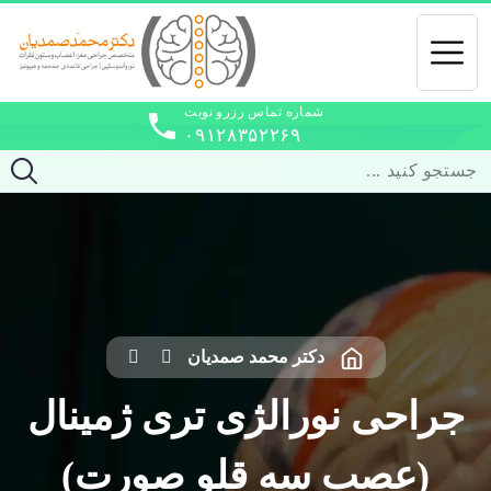
شماره تماس رزرو نوبت
۰۹۱۲۸۳۵۲۲۶۹
دکتر محمد صمدیان
جراحی نورالژی تری ژمینال
(عصب سه قلو صورت)