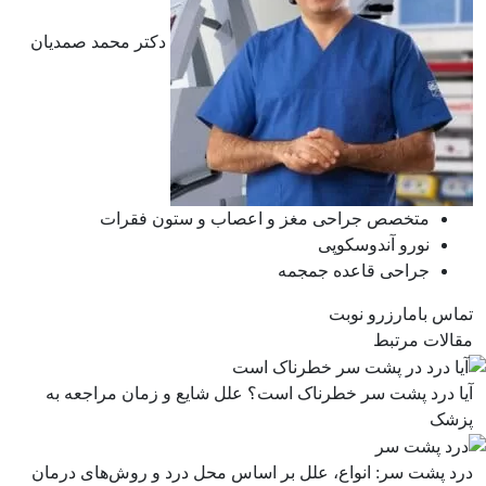
دکتر محمد صمدیان
متخصص جراحی مغز و اعصاب و ستون فقرات
نورو آندوسکوپی
جراحی قاعده جمجمه
تماس باما
رزرو نوبت
مقالات مرتبط
آیا درد پشت سر خطرناک است؟ علل شایع و زمان مراجعه به
پزشک
درد پشت سر: انواع، علل بر اساس محل درد و روش‌های درمان