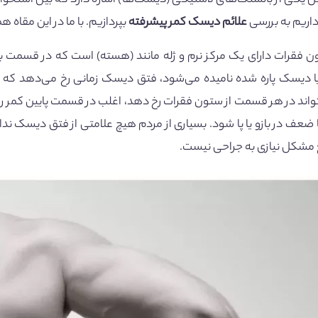
کی از بالشتک‌های لاستیکی (دیسک‌ها) اشاره دارد که بین استخوان‌ه
داریم به بررسی
علائم دیسک کمر پیشرفته
بپردازیم. با ما در این مقاه هم
فقرات دارای یک مرکز نرم و ژله مانند (هسته) است که در قسمت ب
 دیسک پاره شده نامیده می‌شود، فتق دیسک زمانی رخ می‌دهد که بخ
اند در هر قسمت از ستون فقرات رخ دهد، اغلب در قسمت پایین کمر رخ 
ضعف در بازو یا پا شود. بسیاری از مردم هیچ علامتی از فتق دیسک ندارند
ع مشکل نیازی به جراحی نیست.