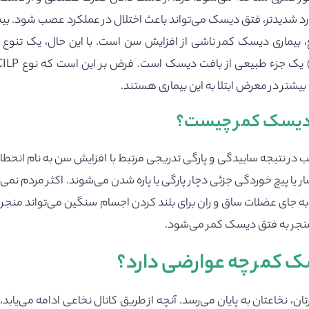
رد شدیدتر، فتق دیسک می‌تواند باعث اختلال در عملکرد عصب شود. بیم
، بیماری دیسک کمر ناشی از افزایش سن است. با این حال، یک تنوع ژ
دیسک کمر چیست؟
در نتیجه ساییدگی و پارگی تدریجی مرتبط با افزایش سن به نام انحط
ار یا پیچ خوردگی جزئی دچار پارگی یا پاره شدن می‌شوند. اکثر مردم 
ه جای عضلات ساق و ران برای بلند کردن اجسام سنگین می‌تواند منجر ب
نجر به فتق دیسک کمر می‌شود.
 کمر چه عوارضی دارد؟
ان، نخاعتان به پایان می‌رسد. آنچه از طریق کانال نخاعی ادامه می‌ی