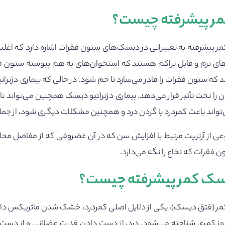
ر پیشرفته چیست؟
ر پیشرفته به تغییراتی در دیسک‌های ستون فقرات اشاره دارد که اغل
ی نرم و قابل تراکم هستند که استخوان‌های به هم پیوسته ستون فقرا
 که ستون فقرات را قادر می‌سازد تا خم شود. در حالی که بیماری دژنرات
دن را تحت تأثیر قرار می‌دهد. بیماری دژنراتیو دیسک همچنین می‌تواند 
تواند باعث کمردرد یا گردن درد و همچنین مشکلات دیگری شود، از جمل
وعی از آرتریت مرتبط با افزایش سن که در آن غضروفی که از مفاصل مح
ن فقرات که نخاع را نگه می‌دارد.
سک کمر پیشرفته چیست؟
مر (فتق دیسک)، یکی از دلایل اصلی کمردرد، خشک شدن ماتریکس دا
وز کمری شناخته می‌شود. درد، از دست دادن قدرت عضلانی و از دست د