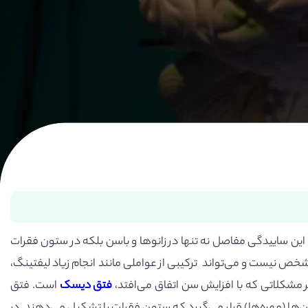
این ساییدگی مفاصل نه تنها در زانوها و باسن بلکه در ستون فقرات
خص نیست و می‌تواند ترکیبی از عواملی مانند انجام زیاد لیفتینگ،
مشکلاتی که با افزایش سن اتفاق می‌افتد،
فتق دیسک
است. فتق