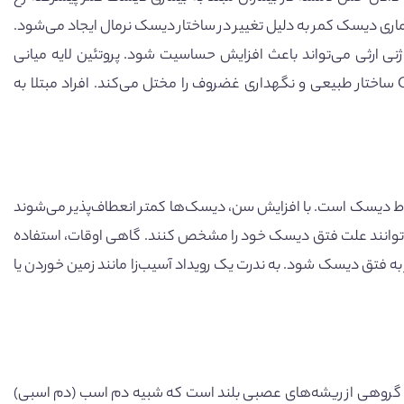
اری دیسک کمر به دلیل تغییر در ساختار دیسک نرمال ایجاد می‌شود.
نی ارثی می‌تواند باعث افزایش حساسیت شود. پروتئین لایه میانی
غضروف (CILP) یک جزء طبیعی از بافت دیسک است. فرض بر این است که نوع CILP ساختار طبیعی و نگهداری غضروف را مختل می‌کند. افراد مبتلا به
اط دیسک است. با افزایش سن، دیسک‌ها کمتر انعطاف‌پذیر می‌شوند
نمی‌توانند علت فتق دیسک خود را مشخص کنند. گاهی اوقات، استفاده
ه فتق دیسک شود. به ندرت یک رویداد آسیب‌زا مانند زمین خوردن یا
ابد، گروهی از ریشه‌های عصبی بلند است که شبیه دم اسب (دم اسبی)