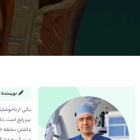
نویسنده :
یکی از ناخوشای
نیز رایج است. 
داشتن سابقه خا