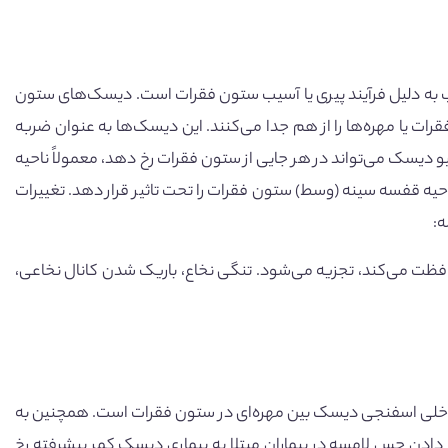
ب به دلیل فرآیند پیری یا آسیب ستون فقرات است. دیسک‌های ستون
ت یا مهره‌ها را از هم جدا می‌کنند. این دیسک‌ها به عنوان ضربه
یو دیسک می‌تواند در هر جایی از ستون فقرات رخ دهد، معمولاً ناحیه
ناحیه قفسه سینه (وسط) ستون فقرات را تحت تاثیر قرار دهد. تغییرات
ه:
افظت می‌کند، تجزیه می‌شود. تنگی نخاع، باریک شدن کانال نخاعی،
خلی اسفنجی دیسک بین مهره‌ای در ستون فقرات است. همچنین به
ادن حس لامسه در بیماران مبتلا به بیماری دیسک کمر پیشرفته رخ