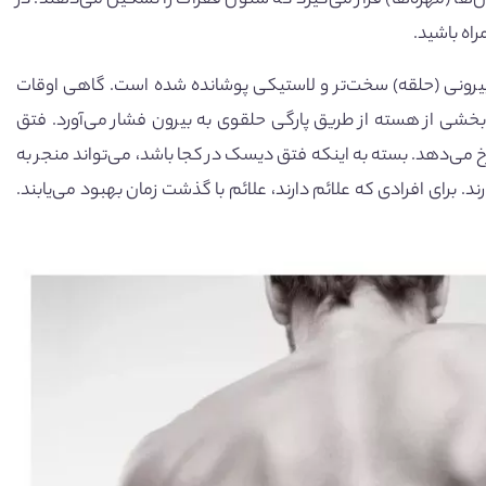
ا (مهره‌ها) قرار می‌گیرد که ستون فقرات را تشکیل می‌دهند. در
راه باشید.
یرونی (حلقه) سخت‌تر و لاستیکی پوشانده شده است. گاهی اوقات
شی از هسته از طریق پارگی حلقوی به بیرون فشار می‌آورد. فتق
می‌دهد. بسته به اینکه فتق دیسک در کجا باشد، می‌تواند منجر به
. برای افرادی که علائم دارند، علائم با گذشت زمان بهبود می‌یابند.