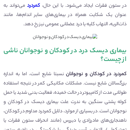
در ستون فقرات ایجاد می‌شود. با این حال،
کمردرد
می‌تواند به
عنوان یک شکایت همراه در بیماری‌های سایر اندام‌ها، مانند
ذات‌الریه، التهاب کلیه یا درد عضلانی عمومی نیز رخ دهد.
بیماری دیسک درد در کودکان و نوجوانان ناشی
از چیست؟
کمردرد در کودکان و نوجوانان
نسبتا شایع است، اما به اندازه
بزرگسالان شایع نیست. مشکلات مکانیکی کمر در نتیجه استفاده
طولانی مدت از کامپیوتر در حالت خمیده، فعالیت بدنی شدید یا حمل
کوله پشتی سنگین به ندرت علت بیماری دیسک در کودکان و
نوجوانان است. در بسیاری از موارد، دلایل کمردرد مداوم در کودکان،
ناهنجاری‌های مادرزادی یا دیررس (مانند انحراف ستون فقرات یا