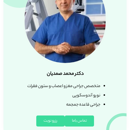
دکتر محمد صمدیان
متخصص جراحی مغز و اعصاب و ستون فقرات
نورو آندوسکوپی
جراحی قاعده جمجمه
تماس باما
رزرو نوبت