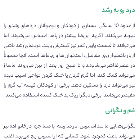
درد رو به رشد
از حدود 10 سالگی، بسیاری از کودکان و نوجوانان دردهای رشدی را
تجربه می‌کنند. اگرچه این‌ها بیشتر در پاها احساس می‌شوند، اما
می‌توانند تا قسمت پایین کمر نیز گسترش یابند. دردهای رشد ناشی
از بار ناهموار روی مفاصل، استخوان‌ها و رباط‌ها است. آنها معمولاً
در عصر ظاهر می‌شوند و تا صبح روز بعد از بین می‌روند. ماساژ
می‌تواند کمک کند، اما گرم کردن یا خنک کردن نواحی آسیب دیده
نیز می‌تواند درد را تسکین دهد. برخی از کودکان کیسه آب گرم را
مفیدتر می‌دانند، برخی دیگر از یک پد خنک کننده استفاده می‌کنند.
غم و نگرانی
نگرانی‌هایی مانند استرس در مدرسه یا مشاجره در خانواده نیز
می‌تواند باعث کمردرد شود. کسانی که از استرس رنج می‌برند اغلب