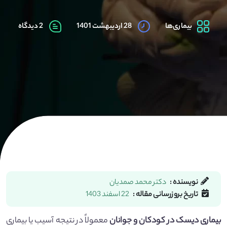
بیماری‌ها
28 اردیبهشت 1401
2 دیدگاه
نویسنده :
دکتر محمد صمدیان
تاریخ بروزرسانی مقاله :
22 اسفند 1403
بیماری دیسک در کودکان و جوانان
معمولاً در نتیجه آسیب یا بیماری