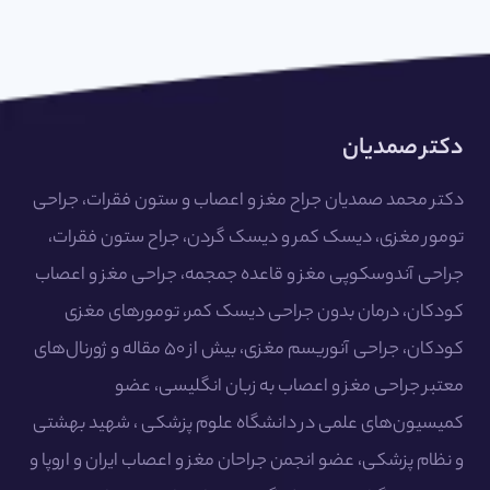
دکتر صمدیان
دکتر محمد صمدیان جراح مغز و اعصاب و ستون فقرات، جراحی
تومور مغزی، دیسک کمر و دیسک گردن، جراح ستون فقرات،
جراحی آندوسکوپی مغز و قاعده جمجمه، جراحی مغز و اعصاب
کودکان، درمان بدون جراحی دیسک کمر، تومورهای مغزی
کودکان، جراحی آنوریسم مغزی، بیش از ۵۰ مقاله و ژورنال‌های
معتبر جراحی مغز و اعصاب به زبان انگلیسی، عضو
کمیسیون‌های علمی در دانشگاه علوم پزشکی ، شهید بهشتی
و نظام پزشکی، عضو انجمن جراحان مغز و اعصاب ایران و اروپا و