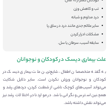
کودکان کمتر از 10 سال.
تب و کاهش وزن
درد مداوم و شبانه
سایر علائم جدی مانند درد در ساق پا
مشکلات ادرار کردن
سابقه آسیب، سرطان یا سل.
علت بیماری‌ دیسک در کودکان و نوجوانان
به گفته متخصصان اطفال، شایع‌ترین علت بیماری دیسک در
کودکان و نوجوانان ورزش نکردن است. سایر دلایل شکایت
می‌تواند آسیب‌های کوچک ناشی از شطنت کردن، دردهای رشد و
همچنین استرس و نگرانی باشد. در موارد نادر، اختلالات رشد نیز
می‌تواند نقش داشته باشد.