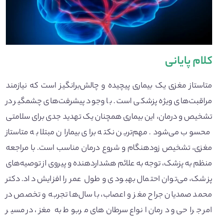
کلام پایانی
متاستاز مغزی یک بیماری پیچیده و چالش‌برانگیز است که نیازمند
مراقبت‌های ویژه پزشکی است. با وجود پیشرفت‌های چشمگیر در
تشخیص و درمان، این بیماری همچنان یک تهدید جدی برای سلامتی
محسوب می‌شود. مهم‌ترین نکته برای بیماران مبتلا به متاستاز
مغزی، تشخیص زودهنگام و شروع درمان مناسب است. با مراجعه
منظم به پزشک، توجه به علائم هشداردهنده و پیروی از توصیه‌های
پزشک، می‌توان احتمال بهبودی و طول عمر را افزایش داد. دکتر
محمد صمدیان جراح مغز و اعصاب، با سال‌ها تجربه و تخصص در
امر جراحی و درمان انواع سرطان‌های مربوط به مغز، در مسیر