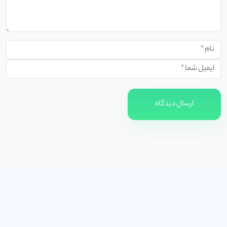
ارسال دیدگاه