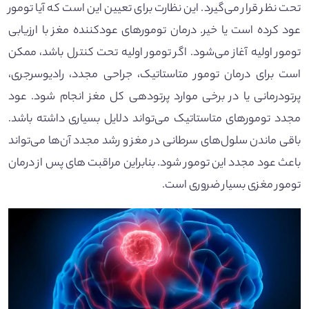
تحت نظر قرار می‌گیرد. این نظارت برای تعیین این است که آیا تومور
عود کرده است یا خیر. درمان تومور‌های عود‌کننده مغز با ارزیابی
تومور اولیه آغاز می‌شود. اگر تومور اولیه تحت کنترل باشد، ممکن
است برای درمان تومور متاستاتیک، جراحی مجدد، رادیوسرجری،
پرتودرمانی یا در برخی موارد پرتودهی کل مغز انجام شود. عود
مجدد تومورهای متاستاتیک می‌تواند دلایل بسیاری داشته باشد.
باقی ماندن سلول‌های سرطانی در مغز و رشد مجدد آن‌ها می‌تواند
باعث عود مجدد این تومور شود. بنابراین مراقبت های پس از درمان
تومور مغزی بسیار ضروری است.