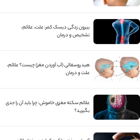
بیرون زدگی دیسک کمر: علت، علائم،
تشخیص و درمان
هیدروسفالی (آب آوردن مغز) چیست؟ علائم،
علت و درمان
علائم سکته مغزی خاموش: چرا باید آن را جدی
بگیرید؟