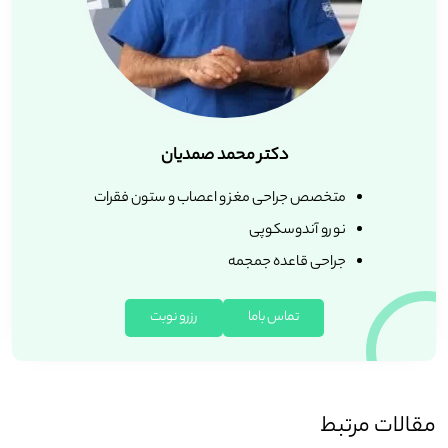
دکتر محمد صمدیان
متخصص جراحی مغز و اعصاب و ستون فقرات
نورو آندوسکوپی
جراحی قاعده جمجمه
تماس باما
رزرو نوبت
مقالات مرتبط