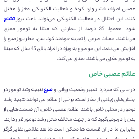
عصبی اطراف فشار وارد کرده و فعالیت الکتریکی مغز را مختل
کنند. این اختلال در فعالیت الکتریکی می‌تواند باعث بروز
تشنج
شود. معمولا 35 درصد از بیمارانی که مبتلا به تومور مغزی
می‌باشند، حملات صرعی را تجربه خوهند کرد. سن، خطر بروز صرع را
افزایش می‌دهد. این موضوع به ویژه در افراد بالای 45 سال که مبتلا
به تومور مغزی می‌باشند، صدق می‌کند.
علائم عصبی خاص
در حالی که سردرد، تغییر وضعیت روانی و
صرع
نتیجه رشد تومور در
بخش‌های زیادی از مغز است، برخی از علائم می‌توانند نتیجه رشد
تومور در محلی خاص باشند. علائم عصبی خاص، آن قسمت‌هایی از
بدن را دربرمی‌گیرد که در جهت مخالف محل رشد تومور قرار دارند.
بنابراین ما در آن قسمت‌ها ممکن است شاهد علائمی نظیر گزگز