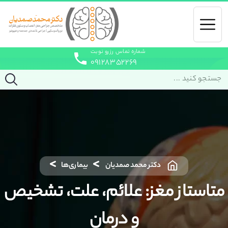
شماره تماس رزرو نوبت
۰۹۱۲۸۳۵۲۲۶۹
دکتر محمد صمدیان
بیماری‌ها
متاستاز مغز: علائم، علت، تشخیص
و درمان