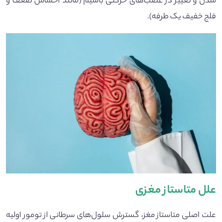
شدن و تغییر در عصب‌های حرکتی باشیم (مانند احساس ضعف و
فلج خفیف یک طرفه).
علل متاستاز مغزی
علت اصلی متاستاز مغز، گسترش سلول‌های سرطانی از تومور اولیه