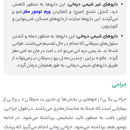
داروهای غیر شیمی درمانی:
این داروها به منظور کاهش
درد، کنترل تشنج (صرع) و کم‌کردن
ورم تومور مغز
تجویز
می‌گردند. این داروها عبارتند از داروهای مسکن، فنی‌توئین و
کورتیزون.
داروهای شیمی درمانی:
این داروها به منظور حمله و کشتن
سلول‌های سرطانی که مدام در حال تقسیم می‌باشند، طراحی
شده‌اند. شیمی درمانی می‌تواند باعث درمان تمامی مغز
گردد. علاوه بر این، چندین محل بروز سرطان نیز می‌تواند از
طریق داروهای شیمی درمانی، به طور همزمان درمان گردد.
جراحی
جراحی یکی از مهم‌ترین بخش‌های مدیریت سرطان در برخی از
بیمارانی است که مبتلا به متاستاز مغزی می‌باشند. در طول جراحی،
اولین بافت به منظور تائید تشخیص برداشته می‌شود. در ادامه
تومور هم، برداشته می‌شود. جراحی زمانی انجام می‌گیرد که پزشک