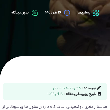
بیماری‌ها
19 آذر 1403
بدون دیدگاه
نویسنده :
دکتر محمد صمدیان
تاریخ بروزرسانی مقاله :
18 آذر 1403
متاستاز مغزی، وضعیتی است که در آن سلول‌های سرطانی از