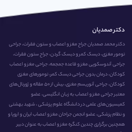
دکتر صمدیان
دکتر محمد صمدیان جراح مغز و اعصاب و ستون فقرات، جراحی
تومور مغزی، دیسک کمر و دیسک گردن، جراح ستون فقرات،
جراحی آندوسکوپی مغز و قاعده جمجمه، جراحی مغز و اعصاب
کودکان، درمان بدون جراحی دیسک کمر، تومورهای مغزی
کودکان، جراحی آنوریسم مغزی، بیش از ۵۰ مقاله و ژورنال‌های
معتبر جراحی مغز و اعصاب به زبان انگلیسی، عضو
کمیسیون‌های علمی در دانشگاه علوم پزشکی ، شهید بهشتی
و نظام پزشکی، عضو انجمن جراحان مغز و اعصاب ایران و اروپا و
همچنین برگزاری چندین کنگره مغز و اعصاب به عنوان دبیر