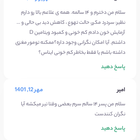
سلام من دخترم و ۱۴ سالمه. همه ی علاعم بالا رو دارم
نظیر: سردرد مکرر، حالت تهوع ، کاهش دید بی حالی و …
آزمایش خون دادم کم خونی و کمبود ویتامین D
داشتم. آیا امکان نگرانی وجود داره؟ممکنه تومور مغزی
داشته باشم یا فقط بخاطر کم خونی ایناس؟
پاسخ دهید
امیر
مهر 12, 1401
سلام من پسر ۱۴ سالم سرم بعضی وقتا تیر میکشه آیا
نگران کنندست
پاسخ دهید