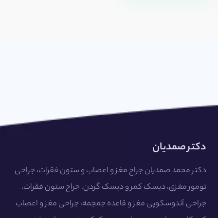
دکتر صمدیان
دکتر محمد صمدیان جراح مغز و اعصاب و ستون فقرات، جراحی
تومور مغزی، دیسک کمر و دیسک گردن، جراح ستون فقرات،
جراحی آندوسکوپی مغز و قاعده جمجمه، جراحی مغز و اعصاب