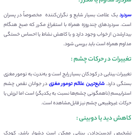
سردرد مداوم یا مکرر
:
سردرد
یک علامت بسیار شایع و نگران‌کننده مخصوصاً در پسران
است. سردردهای چندروزه همراه با استفراغ مکرر که صبح هنگام
بیدارشدن از خواب وجود دارد و با کاهش نشاط یا احساس خستگی
مداوم همراه است باید بررسی شود.
تغییرات در حرکات چشم
:
تغییرات بینایی در کودکان بسیار رایج است و به‌ندرت به تومور مغزی
بستگی دارد.
شایع‌ترین علائم تومور مغزی
در جوانان نقص چشم
استرابیسم (ناهمگونی چشم‌ها نسبت به یکدیگر) است اما لرزش یا
حرکات غیرطبیعی چشم نیز قابل‌مشاهده است.
کاهش دید یا دوبینی
:
تشخیص ازدست‌دادن بینایی ممکن است دشوار باشد، کودک