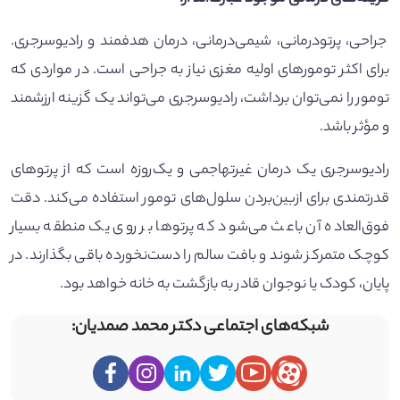
جراحی، پرتودرمانی، شیمی‌درمانی، درمان هدفمند و رادیوسرجری.
برای اکثر تومورهای اولیه مغزی نیاز به جراحی است. در مواردی که
تومور را نمی‌توان برداشت، رادیوسرجری می‌تواند یک گزینه ارزشمند
و مؤثر باشد.
رادیوسرجری یک درمان غیرتهاجمی و یک‌روزه است که از پرتوهای
قدرتمندی برای ازبین‌بردن سلول‌های تومور استفاده می‌کند. دقت
فوق‌العاده آن باعث می‌شود که پرتوها بر روی یک منطقه بسیار
کوچک متمرکز شوند و بافت سالم را دست‌نخورده باقی بگذارند. در
پایان، کودک یا نوجوان قادر به بازگشت به خانه خواهد بود.
شبکه‌های اجتماعی دکتر محمد صمدیان: