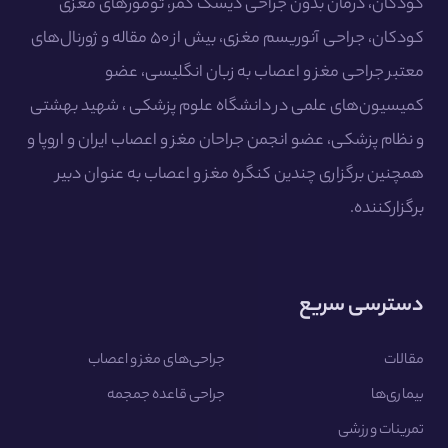
کودکان، درمان بدون جراحی دیسک کمر، تومورهای مغزی
کودکان، جراحی آنوریسم مغزی، بیش از ۵۰ مقاله و ژورنال‌های
معتبر جراحی مغز و اعصاب به زبان انگلیسی، عضو
کمیسیون‌های علمی در دانشگاه علوم پزشکی ، شهید بهشتی
و نظام پزشکی، عضو انجمن جراحان مغز و اعصاب ایران و اروپا و
همچنین برگزاری چندین کنگره مغز و اعصاب به عنوان دبیر
برگزارکننده.
دسترسی سریع
مقالات
جراحی‌های مغز و اعصاب
بیماری‌ها
جراحی قاعده جمجمه
تمرینات ورزشی