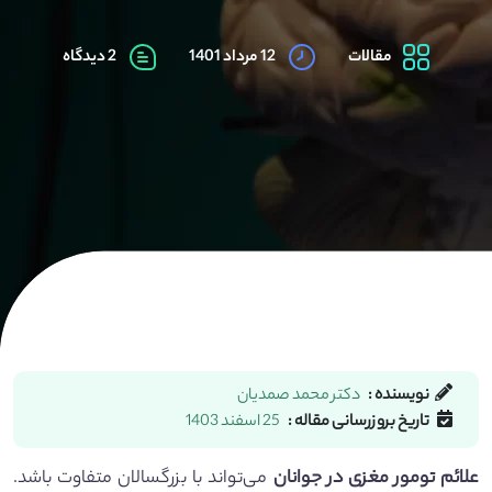
مقالات
12 مرداد 1401
2 دیدگاه
نویسنده :
دکتر محمد صمدیان
تاریخ بروزرسانی مقاله :
25 اسفند 1403
علائم تومور مغزی در جوانان
می‌تواند با بزرگسالان متفاوت باشد.