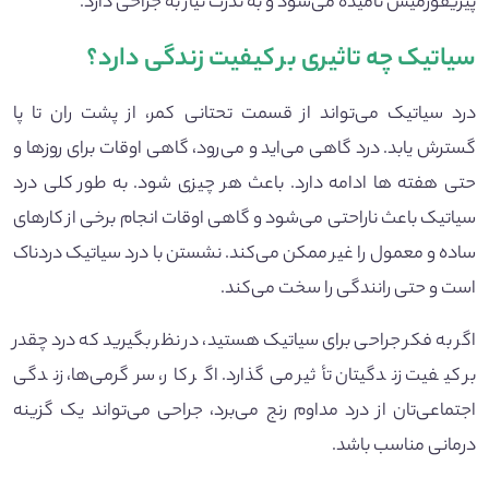
پیریفورمیس نامیده می‌شود و به ندرت نیاز به جراحی دارد.
سیاتیک چه تاثیری بر کیفیت زندگی دارد؟
درد سیاتیک می‌تواند از قسمت تحتانی کمر، از پشت ران تا پا
گسترش یابد. درد گاهی می‌اید و می‌رود، گاهی اوقات برای روزها و
حتی هفته ها ادامه دارد. باعث هر چیزی شود. به طور کلی درد
سیاتیک باعث ناراحتی می‌شود و گاهی اوقات انجام برخی از کارهای
ساده و معمول را غیر ممکن می‌کند. نشستن با درد سیاتیک دردناک
است و حتی رانندگی را سخت می‌کند.
اگر به فکر جراحی برای سیاتیک هستید، در نظر بگیرید که درد چقدر
بر کیفیت زندگیتان تأثیر می‌گذارد. اگر کار، سرگرمی‌ها، زندگی
اجتماعی‌تان از درد مداوم رنج می‌برد، جراحی می‌تواند یک گزینه
درمانی مناسب باشد.