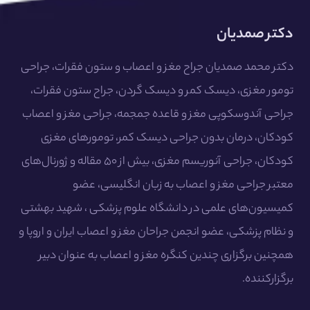
دکتر صمدیان
دکتر محمد صمدیان جراح مغز و اعصاب و ستون فقرات، جراحی
تومور مغزی، دیسک کمر و دیسک گردن، جراح ستون فقرات،
جراحی آندوسکوپی مغز و قاعده جمجمه، جراحی مغز و اعصاب
کودکان، درمان بدون جراحی دیسک کمر، تومورهای مغزی
کودکان، جراحی آنوریسم مغزی، بیش از ۵۰ مقاله و ژورنال‌های
معتبر جراحی مغز و اعصاب به زبان انگلیسی، عضو
کمیسیون‌های علمی در دانشگاه علوم پزشکی ، شهید بهشتی
و نظام پزشکی، عضو انجمن جراحان مغز و اعصاب ایران و اروپا و
همچنین برگزاری چندین کنگره مغز و اعصاب به عنوان دبیر
برگزارکننده.