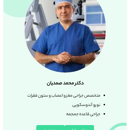
دکتر محمد صمدیان
متخصص جراحی مغز و اعصاب و ستون فقرات
نورو آندوسکوپی
جراحی قاعده جمجمه