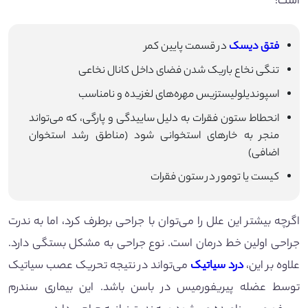
است:
فتق دیسک
در قسمت پایین کمر
تنگی نخاع باریک شدن فضای داخل کانال نخاعی
اسپوندیلولیستزیس مهره‌های لغزیده و نامناسب
انحطاط ستون فقرات به دلیل ساییدگی و پارگی، که می‌تواند
منجر به خارهای استخوانی شود (مناطق رشد استخوان
اضافی)
کیست یا تومور در ستون فقرات
اگرچه بیشتر این علل را می‌توان با جراحی برطرف کرد، اما به ندرت
جراحی اولین خط درمان است. نوع جراحی به مشکل بستگی دارد.
علاوه بر این،
درد سیاتیک
می‌تواند در نتیجه تحریک عصب سیاتیک
توسط عضله پیریفورمیس در باسن باشد. این بیماری سندرم