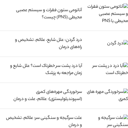
آناتومی ستون فقرات و سیستم عصبی
محیطی (PNS) چیست؟
درد گردن: علل شایع، علائم، تشخیص و
راه‌های درمان
آیا درد پشت سر خطرناک است؟ علل شایع و
زمان مراجعه به پزشک
سرخوردگی مهره‌های کمری
(اسپوندیلولیستزی): علائم، علت و درمان
علت سرگیجه و سنگینی سر: علائم، تشخیص
و درمان