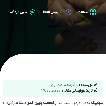
مقالات
30 بهمن 1400
بدون دیدگاه
نویسنده :
دکتر محمد صمدیان
تاریخ بروزرسانی مقاله :
23 مرداد 1403
سیاتیک
نوعی دردی است که از
قسمت پایین کمر
منشا می‌گیرد و