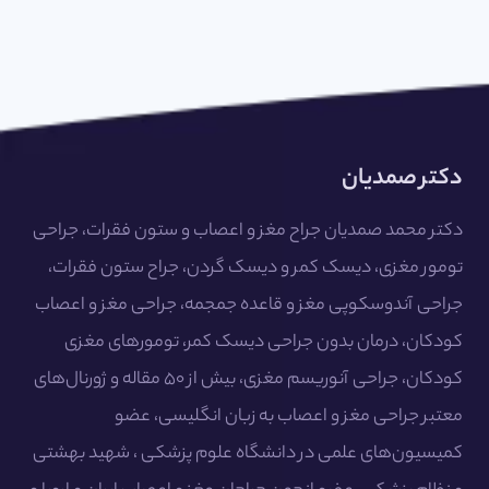
دکتر صمدیان
دکتر محمد صمدیان جراح مغز و اعصاب و ستون فقرات، جراحی
تومور مغزی، دیسک کمر و دیسک گردن، جراح ستون فقرات،
جراحی آندوسکوپی مغز و قاعده جمجمه، جراحی مغز و اعصاب
کودکان، درمان بدون جراحی دیسک کمر، تومورهای مغزی
کودکان، جراحی آنوریسم مغزی، بیش از ۵۰ مقاله و ژورنال‌های
معتبر جراحی مغز و اعصاب به زبان انگلیسی، عضو
کمیسیون‌های علمی در دانشگاه علوم پزشکی ، شهید بهشتی