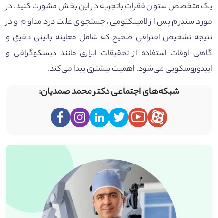
یک متخصص ستون فقرات باتجربه در این بخش مشورت کنید. در
مورد سندرم پس از لامینکتومی، جستجوی علت درد مداوم و در
نتیجه تشخیص افتراقی صحیح که شامل معاینه بالینی دقیق و
گاهی اوقات استفاده از تحقیقات ابزاری مانند دیسکوگرافی و
اپیدوروسکوپی می‌شود، اهمیت بیشتری پیدا می‌کند.
شبکه‌های اجتماعی دکتر محمد صمدیان: