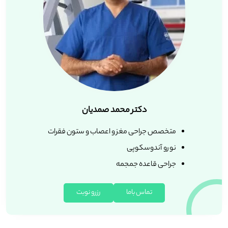
دکتر محمد صمدیان
متخصص جراحی مغز و اعصاب و ستون فقرات
نورو آندوسکوپی
جراحی قاعده جمجمه
تماس باما
رزرو نوبت