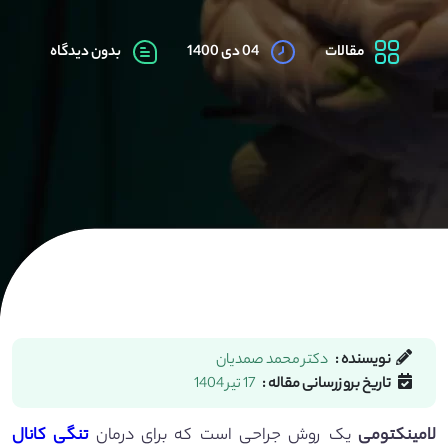
مقالات
04 دی 1400
بدون دیدگاه
نویسنده :
دکتر محمد صمدیان
تاریخ بروزرسانی مقاله :
17 تیر 1404
لامینکتومی
یک روش جراحی است که برای درمان
تنگی کانال