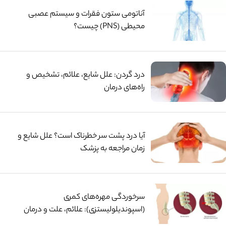
آناتومی ستون فقرات و سیستم عصبی
محیطی (PNS) چیست؟
درد گردن: علل شایع، علائم، تشخیص و
راه‌های درمان
آیا درد پشت سر خطرناک است؟ علل شایع و
زمان مراجعه به پزشک
سرخوردگی مهره‌های کمری
(اسپوندیلولیستزی): علائم، علت و درمان