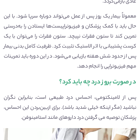
عادی بازمی‌گردد.
معمولاً بیمار یک روز پس از عمل می‌تواند دوباره سرپا شود. با این
حال باید با کمک پزشکان و فیزیوتراپیست‌ها ایستادن را به‌درستی
تمرین کند تا ستون فقرات نپیچد. ستون فقرات را می‌توان با یک
کرست پشتیبانی با اثر الاستیک تثبیت کرد. ظرفیت کامل بدنی بیمار
پس از حدود شش هفته بازیابی می‌شود. در این دوره باید تمرینات
مهم فیزیوتراپی را انجام دهد.
در صورت بروز درد چه باید کرد؟
پس از لامینکتومی، احساس درد طبیعی است، بنابراین نگران
نباشید (مگر اینکه خیلی شدید باشد). برای ازبین‌بردن این احساس،
پزشکان توصیه می گرفتن درد داروهای مانند استامینوفن.