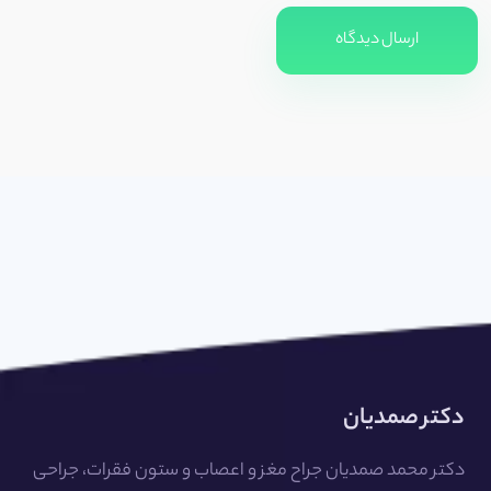
ارسال دیدگاه
دکتر صمدیان
دکتر محمد صمدیان جراح مغز و اعصاب و ستون فقرات، جراحی