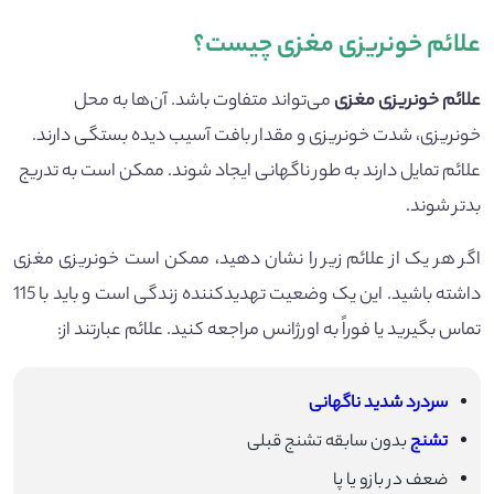
علائم خونریزی مغزی چیست؟
علائم خونریزی مغزی
می‌تواند متفاوت باشد. آن‌ها به محل
خونریزی، شدت خونریزی و مقدار بافت آسیب دیده بستگی دارند.
علائم تمایل دارند به طور ناگهانی ایجاد شوند. ممکن است به تدریج
بدتر شوند.
اگر هر یک از علائم زیر را نشان دهید، ممکن است خونریزی مغزی
داشته باشید. این یک وضعیت تهدید‌کننده زندگی است و باید با 115
تماس بگیرید یا فوراً به اورژانس مراجعه کنید. علائم عبارتند از:
سردرد شدید ناگهانی
تشنج
بدون سابقه تشنج قبلی
ضعف در بازو یا پا