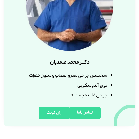
دکتر محمد صمدیان
متخصص جراحی مغز و اعصاب و ستون فقرات
نورو آندوسکوپی
جراحی قاعده جمجمه
تماس باما
رزرو نوبت