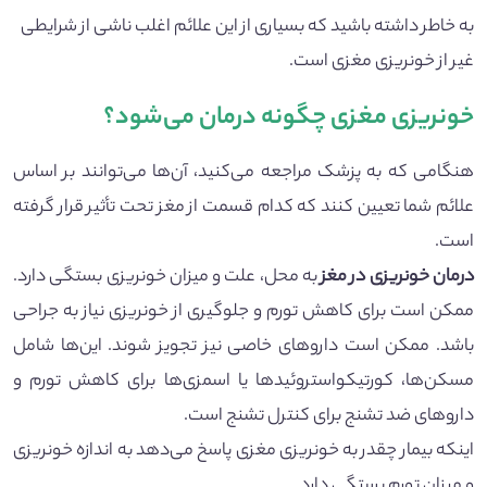
به خاطر داشته باشید که بسیاری از این علائم اغلب ناشی از شرایطی
غیر از خونریزی مغزی است.
خونریزی مغزی چگونه درمان می‌شود؟
هنگامی که به پزشک مراجعه می‌کنید، آن‌ها می‌توانند بر اساس
علائم شما تعیین کنند که کدام قسمت از مغز تحت تأثیر قرار گرفته
است.
درمان خونریزی در مغز
به محل، علت و میزان خونریزی بستگی دارد.
ممکن است برای کاهش تورم و جلوگیری از خونریزی نیاز به جراحی
باشد. ممکن است دارو‌های خاصی نیز تجویز شوند. این‌ها شامل
مسکن‌ها، کورتیکواستروئید‌ها یا اسمزی‌ها برای کاهش تورم و
دارو‌های ضد تشنج برای کنترل تشنج است.
اینکه بیمار چقدر به خونریزی مغزی پاسخ می‌دهد به اندازه خونریزی
و میزان تورم بستگی دارد.